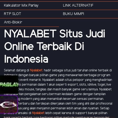
Kalkulator Mix Parlay
LINK ALTERNATIF
RTP SLOT
BUKU MIMPI
Anti-Blokir
NYALABET Situs Judi
Online Terbaik Di
Indonesia
Selamat datang di
Nyalabet
.
hadir sebagai situs judi taruhan online terbaik di
Indonesia dengan banyak pilihan game yang menawarkan berbagai program
promo dan event menarik. Nyalabet adalah situs pelopor yang menghadirkan
banyak jenis permainan dalam 1 akun seperti esport, slots, idnlive, togel, live
casino, mickey mouse, tangkas dan masih banyak game seru lainnya. Nyalabet
menghadirkan pengalaman seru bermain kedalam game dengan tampilan
grafik yang modern yang akan menambah keseruan sensasi permainan.
Teknologi terbaru dan terdepan dikerjakan oleh tim yang ahli dan profesional
di bidangnya yang akan menjamin permainan lebih aman dan nyaman. Setiap
proses transaksi di
Nyalabet
lebih cepat karena di support banyak pilihan
bank swasta terbaik juga berbagai pilihan metode pembayaran terpopuler.