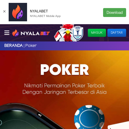
×
NYALABET
Download
NYALABET Mobile App
MASUK
DAFTAR
Poker
BERANDA