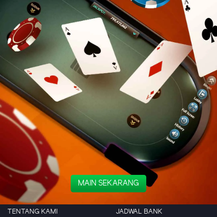
MAIN SEKARANG
TENTANG KAMI
JADWAL BANK